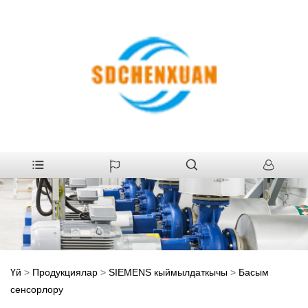
Үй
>
Продукциялар
>
SIEMENS кыймылдаткычы
>
Басым
сенсорлору