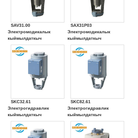
SAV31.00
SAX31P03
Электромодикалык
Электромодикалык
кыймылдаткыч
кыймылдаткыч
SKC32.61
SKC82.61
Электрогидравлик
Электрогидравлик
кыймылдаткыч
кыймылдаткыч