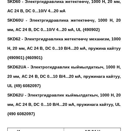
SKD60 - Электргидравлика жетектөөчү, 1000 Н, 20 мм,
AC 24 В, DC 0...10/V 4...20 мА
SKD60U - Электргидравлика жетектөөчү, 1000 Н, 20
мм, AC 24 В, DC 0...10/V 4...20 мА, UL
{490902}
SKD62 - Электргидравлика жетектөөчү механизм, 1000
Н, 20 мм, AC 24 В, DC 0...10 В/4...20 мА, пружина кайтуу
{490901} {460901}
SKD62UA - Электрогидравлик кыймылдаткыч, 1000 Н,
20 мм, AC 24 В, DC 0...10 В/4...20 мА, пружинага кайтуу,
UL
{49} 6082097}
SKD62U - Электргидравлик кыймылдаткыч, 1000 Н, 20
мм, AC 24 В, DC 0...10 В/4...20 мА, пружинага кайтуу, UL
{490 6082097}