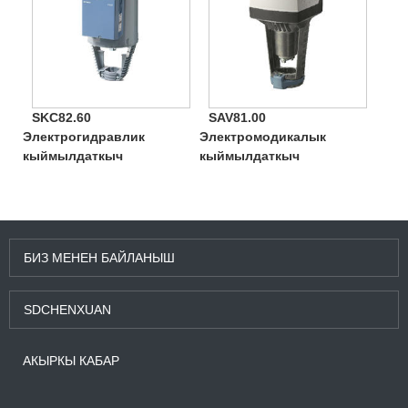
SKC82.60
SAV81.00
Электрогидравлик
Электромодикалык
кыймылдаткыч
кыймылдаткыч
БИЗ МЕНЕН БАЙЛАНЫШ
SDCHENXUAN
АКЫРКЫ КАБАР