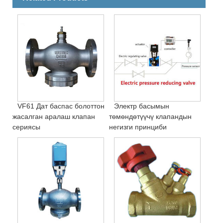
VF61 Дат баспас болоттон
Электр басымын
жасалган аралаш клапан
төмөндөтүүчү клапандын
сериясы
негизги принциби