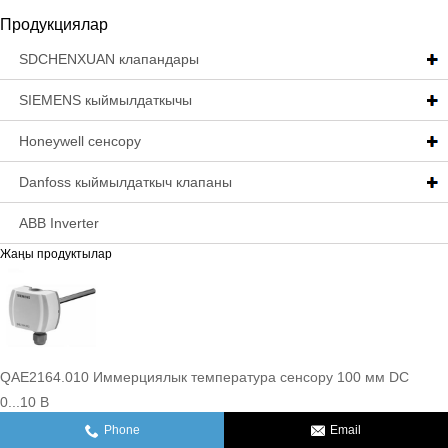
Продукциялар
SDCHENXUAN клапандары
SIEMENS кыймылдаткычы
Honeywell сенсору
Danfoss кыймылдаткыч клапаны
ABB Inverter
Жаңы продуктылар
QAE2164.010 Иммерциялык температура сенсору 100 мм DC
0...10 В